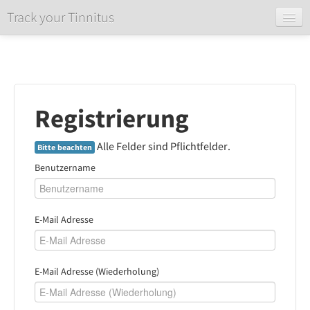
Track your Tinnitus
Startseite
Anmeldung
Registrierung
Registrierung
Über
Alle Felder sind Pflichtfelder.
Bitte beachten
Benutzername
E-Mail Adresse
E-Mail Adresse (Wiederholung)